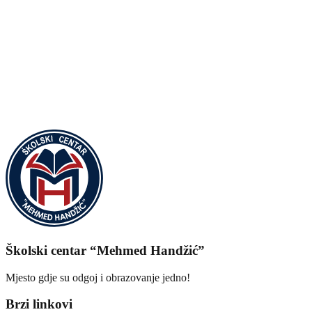
Klikni da povećaš
Klikni da povećaš
Klikni da povećaš
Klikni da povećaš
Klikni da povećaš
Klikni da povećaš
Klikni da povećaš
Klikni da povećaš
Klikni da povećaš
Klikni da povećaš
Klikni da povećaš
Klikni da povećaš
Školski centar “Mehmed Handžić”
Mjesto gdje su odgoj i obrazovanje jedno!
Brzi linkovi